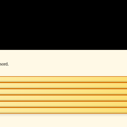
ssord.