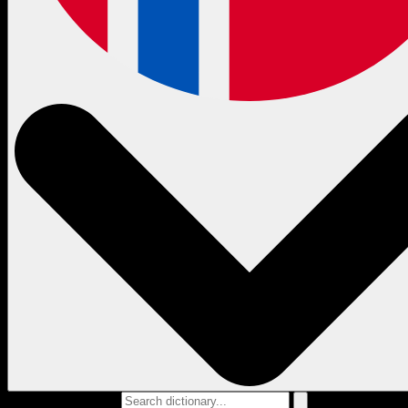
Search dictionary...