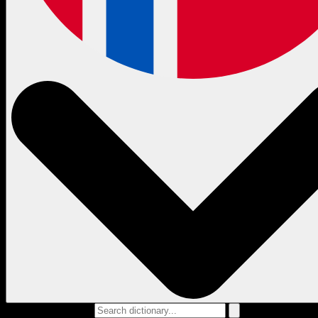
Search dictionary...