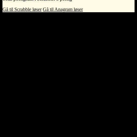
Gå til Scrabble løser
Gå til Anagram løser