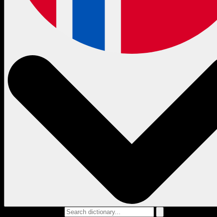
Search dictionary...