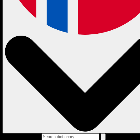
Search dictionary...