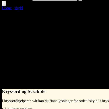
Home
›
skyld
skyld
Language
Norwegian Bokmål
noun
•
f
(hunkjønn)
•
Synonymer til skyld
debet
forpliktelse
gjeld
ansvar
synd
What does skyld mean?
En følelse av ansvar, forpliktelse eller synd, spesielt i forhold til gjeld 
- Syntelligo
Kryssord og Scrabble
I kryssordhjelperen vår kan du finne løsninger for ordet "skyld" i krys