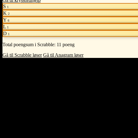
Gå til kryssordhjelp
S
1
K
2
Y
6
L
1
D
1
Total poengsum i Scrabble:
11 poeng
Gå til Scrabble løser
Gå til Anagram løser