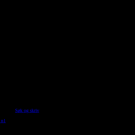
 (Kilde:
Søk og skriv
)
_n1