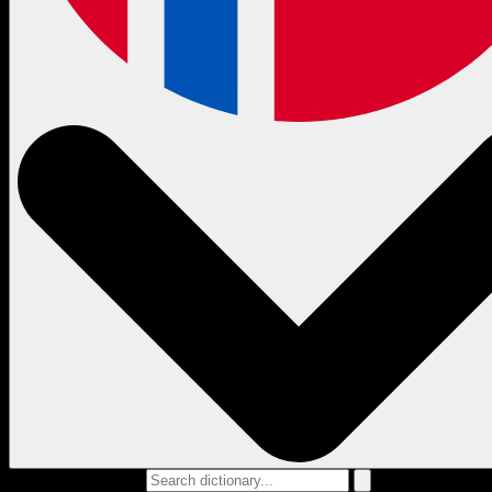
Search dictionary...