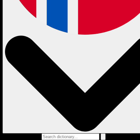
Search dictionary...