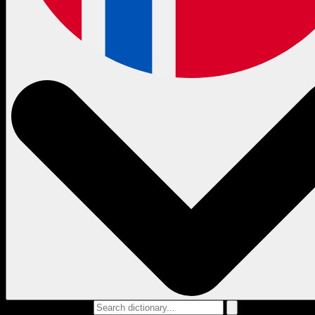
Search dictionary...